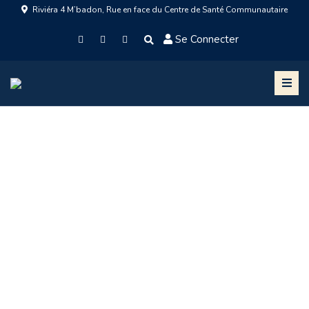
Riviéra 4 M’badon, Rue en face du Centre de Santé Communautaire
Se Connecter