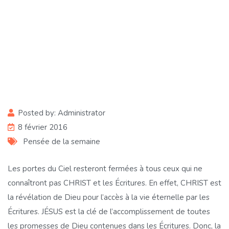
Texte de base : JEAN 7 :
25-39
Posted by:
Administrator
8 février 2016
Pensée de la semaine
Les portes du Ciel resteront fermées à tous ceux qui ne
connaîtront pas CHRIST et les Écritures. En effet, CHRIST est
la révélation de Dieu pour l’accès à la vie éternelle par les
Écritures. JÉSUS est la clé de l’accomplissement de toutes
les promesses de Dieu contenues dans les Écritures. Donc, la