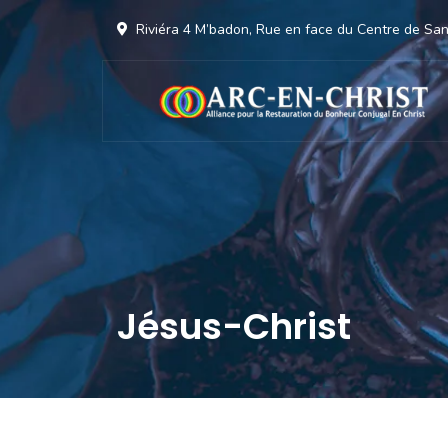
Riviéra 4 M’badon, Rue en face du Centre de S
Jésus-Christ