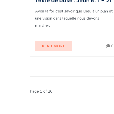
Texte de base : Jean 6 : 1 – 21
Avoir la foi, c’est savoir que Dieu à un plan et
une vision dans laquelle nous devons
marcher.
READ MORE
0
Page 1 of 26