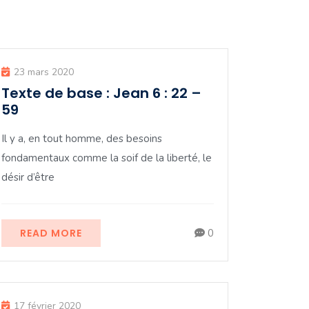
23 mars 2020
Texte de base : Jean 6 : 22 –
59
Il y a, en tout homme, des besoins
fondamentaux comme la soif de la liberté, le
désir d’être
READ MORE
0
17 février 2020