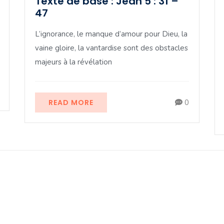
Texte de base : Jean 5 : 31 –
47
L’ignorance, le manque d’amour pour Dieu, la
vaine gloire, la vantardise sont des obstacles
majeurs à la révélation
READ MORE
0