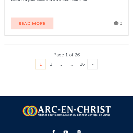
READ MORE
0
Page 1 of 26
1
2
3
…
26
»