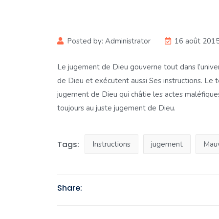
Posted by:
Administrator
16 août 201
Le jugement de Dieu gouverne tout dans l’univer
de Dieu et exécutent aussi Ses instructions. Le 
jugement de Dieu qui châtie les actes maléfiques 
toujours au juste jugement de Dieu.
Tags:
Instructions
jugement
Mauv
Share: