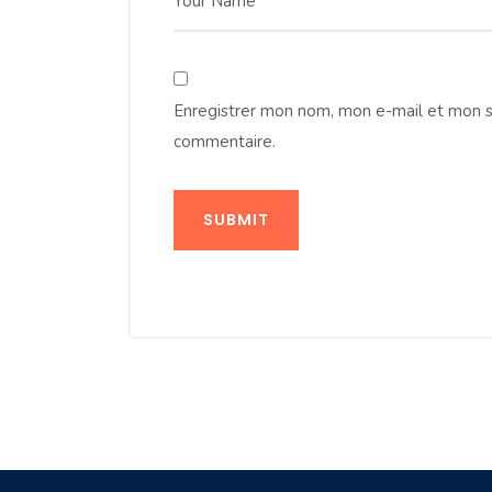
Your Name *
Enregistrer mon nom, mon e-mail et mon s
commentaire.
SUBMIT