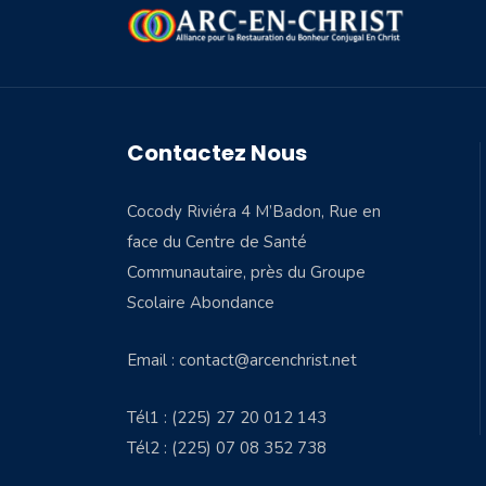
Contactez Nous
Cocody Riviéra 4 M’Badon, Rue en
face du Centre de Santé
Communautaire, près du Groupe
Scolaire Abondance
Email : contact@arcenchrist.net
Tél1 : (225) 27 20 012 143
Tél2 : (225) 07 08 352 738