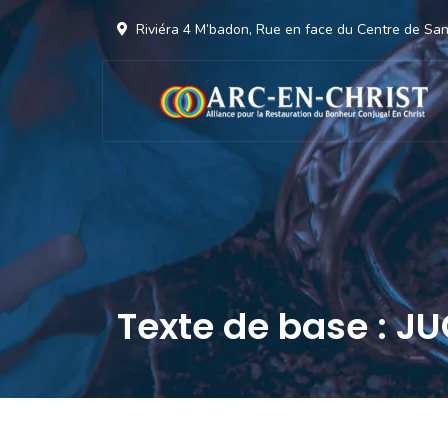
Riviéra 4 M’badon, Rue en face du Centre de S
Texte de base : JU