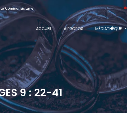
anté Communautaire
ACCUEIL
A PROPOS
MÉDIATHÈQUE
GES 9 : 22-41