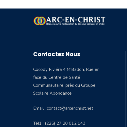
Contactez Nous
Cocody Riviéra 4 M’Badon, Rue en
face du Centre de Santé
Communautaire, près du Groupe
Scolaire Abondance
Email : contact@arcenchrist.net
Tél1 : (225) 27 20 012 143