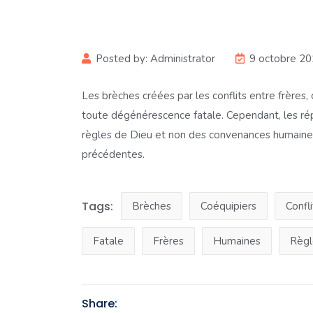
Posted by:
Administrator
9 octobre 2
Les brèches créées par les conflits entre frères,
toute dégénérescence fatale. Cependant, les rép
règles de Dieu et non des convenances humaines
précédentes.
Tags:
Brèches
Coéquipiers
Confli
Fatale
Frères
Humaines
Règl
Share: