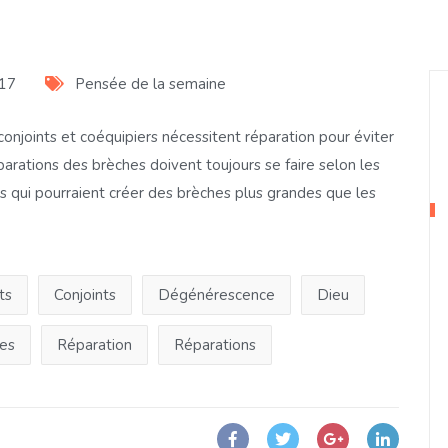
017
Pensée de la semaine
 conjoints et coéquipiers nécessitent réparation pour éviter
arations des brèches doivent toujours se faire selon les
 qui pourraient créer des brèches plus grandes que les
ts
Conjoints
Dégénérescence
Dieu
es
Réparation
Réparations