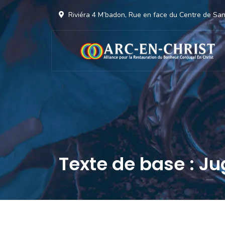
Riviéra 4 M’badon, Rue en face du Centre de S
Texte de base : Jug