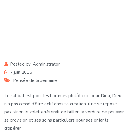
Texte de base : JEAN 5
: 17-30
Posted by:
Administrator
7 juin 2015
Pensée de la semaine
Le sabbat est pour les hommes plutôt que pour Dieu, Dieu
n’a pas cessé d’être actif dans sa création, il ne se repose
pas, sinon le soleil arrêterait de briller, la verdure de pousser,
sa provision et ses soins particuliers pour ses enfants
d’opérer.