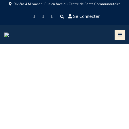
Riviéra 4 M’badon, Rue en face du Centre de Santé Communautaire
Se Connecter