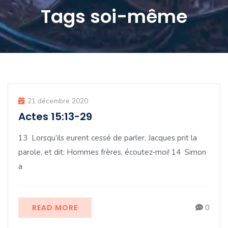
Tags soi-même
21 décembre 2020
Actes 15:13-29
13 Lorsqu’ils eurent cessé de parler, Jacques prit la
parole, et dit: Hommes frères, écoutez-moi! 14 Simon
a
READ MORE
0