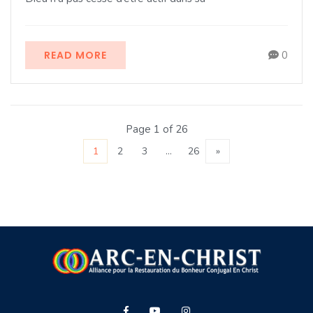
READ MORE
0
Page 1 of 26
1
2
3
…
26
»