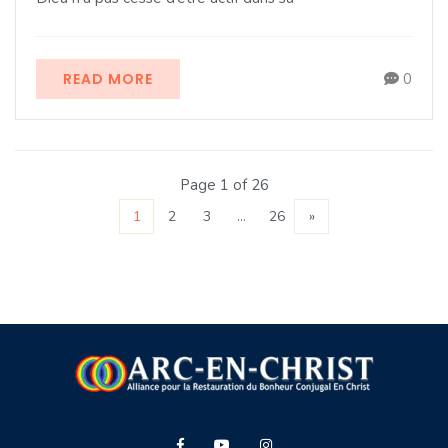
READ MORE
0
Page 1 of 26
1
2
3
…
26
»