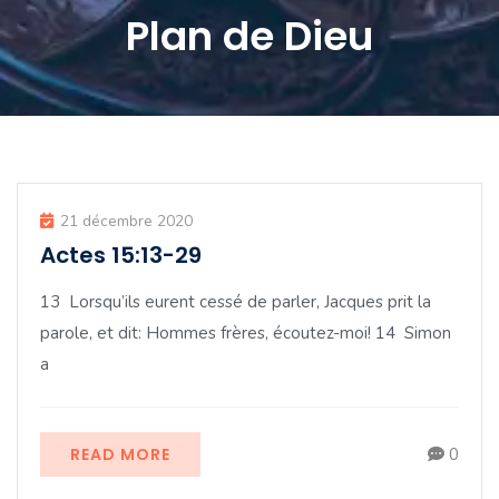
Plan de Dieu
21 décembre 2020
Actes 15:13-29
13 Lorsqu’ils eurent cessé de parler, Jacques prit la
parole, et dit: Hommes frères, écoutez-moi! 14 Simon
a
READ MORE
0