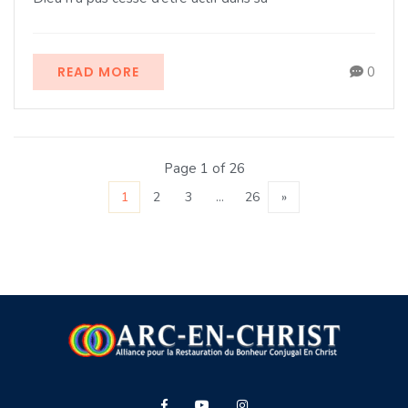
READ MORE
0
Page 1 of 26
1
2
3
…
26
»