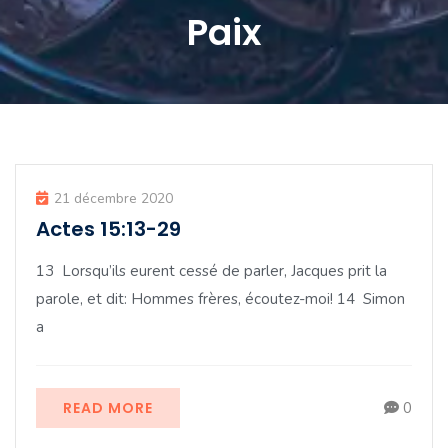
Paix
21 décembre 2020
Actes 15:13-29
13 Lorsqu’ils eurent cessé de parler, Jacques prit la
parole, et dit: Hommes frères, écoutez-moi! 14 Simon
a
READ MORE
0