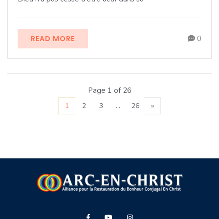
READ MORE
0
Page 1 of 26
1
2
3
…
26
»