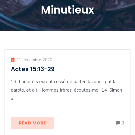
Minutieux
21 décembre 2020
Actes 15:13-29
13 Lorsqu’ils eurent cessé de parler, Jacques prit la
parole, et dit: Hommes frères, écoutez-moi! 14 Simon
a
READ MORE
0