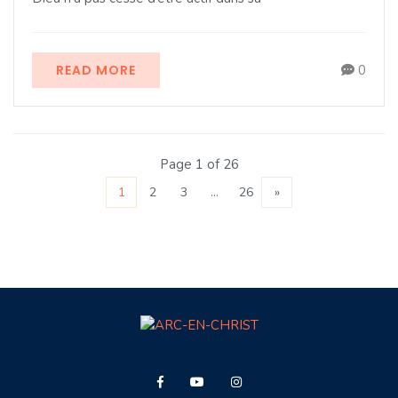
READ MORE
0
Page 1 of 26
1
2
3
…
26
»