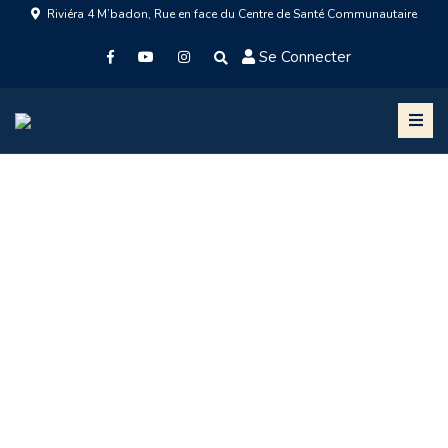
Riviéra 4 M’badon, Rue en face du Centre de Santé Communautaire
Se Connecter