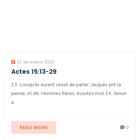
Malheur
21 décembre 2020
Actes 15:13-29
13 Lorsqu’ils eurent cessé de parler, Jacques prit la
parole, et dit: Hommes frères, écoutez-moi! 14 Simon
a
READ MORE
0