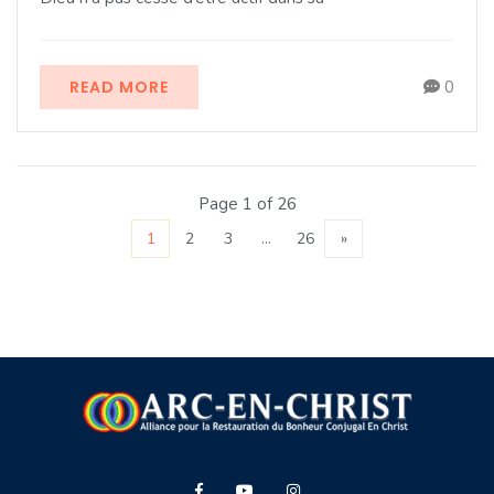
READ MORE
0
Page 1 of 26
1
2
3
…
26
»