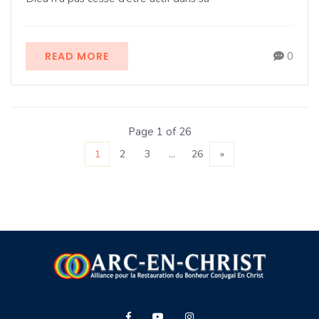
READ MORE
0
Page 1 of 26
1
2
3
…
26
»