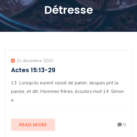
Détresse
21 décembre 2020
Actes 15:13-29
13 Lorsqu’ils eurent cessé de parler, Jacques prit la
parole, et dit: Hommes frères, écoutez-moi! 14 Simon
a
READ MORE
0