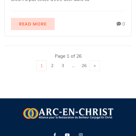
READ MORE
0
Page 1 of 26
1
2
3
…
26
»