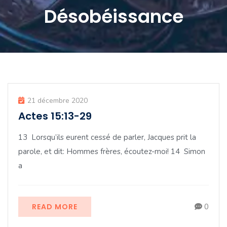
Désobéissance
21 décembre 2020
Actes 15:13-29
13 Lorsqu’ils eurent cessé de parler, Jacques prit la
parole, et dit: Hommes frères, écoutez-moi! 14 Simon
a
READ MORE
0