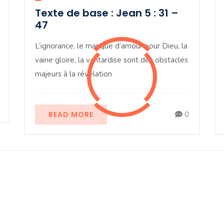
Texte de base : Jean 5 : 31 –
47
L’ignorance, le manque d’amour pour Dieu, la
vaine gloire, la vantardise sont des obstacles
majeurs à la révélation
READ MORE
0