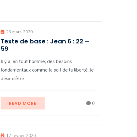
23 mars 2020
Texte de base : Jean 6 : 22 –
59
Il y a, en tout homme, des besoins
fondamentaux comme la soif de la liberté, le
désir d’être
READ MORE
0
17 février 2020