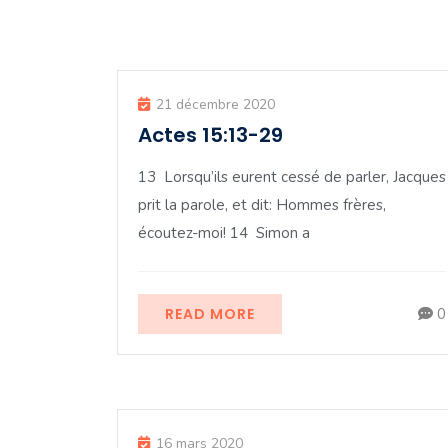
21 décembre 2020
Actes 15:13-29
13 Lorsqu’ils eurent cessé de parler, Jacques
prit la parole, et dit: Hommes frères,
écoutez-moi! 14 Simon a
READ MORE
0
16 mars 2020