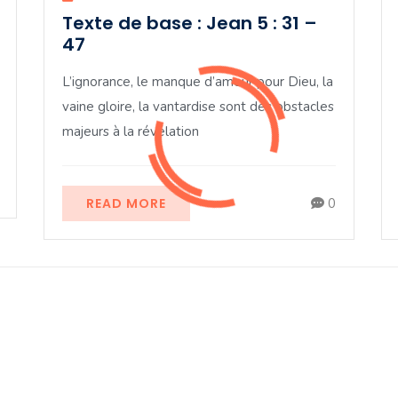
Texte de base : Jean 5 : 31 –
47
L’ignorance, le manque d’amour pour Dieu, la
vaine gloire, la vantardise sont des obstacles
majeurs à la révélation
READ MORE
0