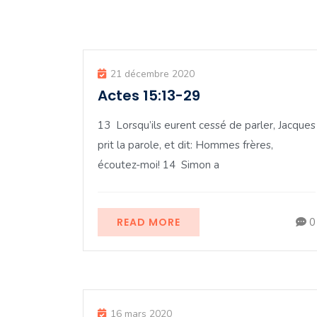
21 décembre 2020
Actes 15:13-29
13 Lorsqu’ils eurent cessé de parler, Jacques
prit la parole, et dit: Hommes frères,
écoutez-moi! 14 Simon a
READ MORE
0
16 mars 2020