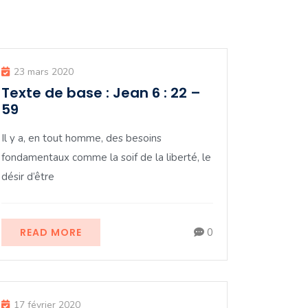
23 mars 2020
Texte de base : Jean 6 : 22 –
59
Il y a, en tout homme, des besoins
fondamentaux comme la soif de la liberté, le
désir d’être
READ MORE
0
17 février 2020