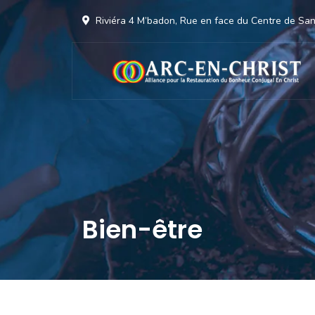
Riviéra 4 M’badon, Rue en face du Centre de S
Bien-être