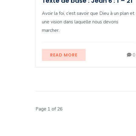
Texte de base : Jean 6 : 1 – 21
Avoir la foi, c’est savoir que Dieu à un plan et
une vision dans laquelle nous devons
marcher.
READ MORE
0
Page 1 of 26