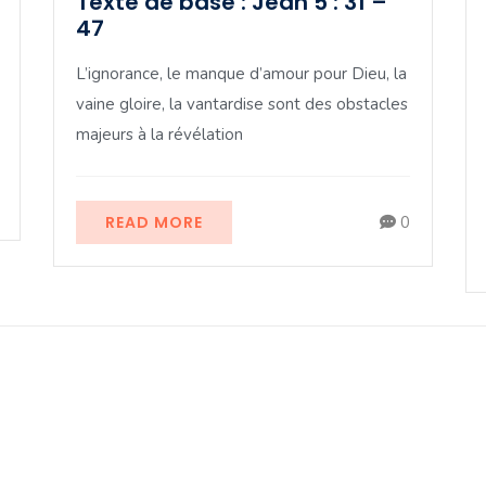
Texte de base : Jean 5 : 31 –
47
L’ignorance, le manque d’amour pour Dieu, la
vaine gloire, la vantardise sont des obstacles
majeurs à la révélation
READ MORE
0