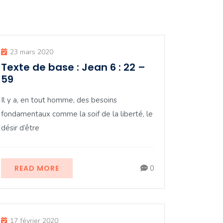
23 mars 2020
Texte de base : Jean 6 : 22 –
59
Il y a, en tout homme, des besoins
fondamentaux comme la soif de la liberté, le
désir d’être
READ MORE
0
17 février 2020