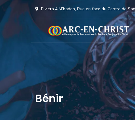
Riviéra 4 M’badon, Rue en face du Centre de S
Bénir