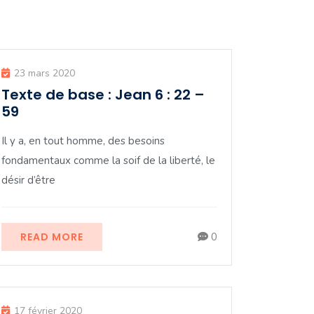
23 mars 2020
Texte de base : Jean 6 : 22 –
59
Il y a, en tout homme, des besoins
fondamentaux comme la soif de la liberté, le
désir d’être
READ MORE
0
17 février 2020