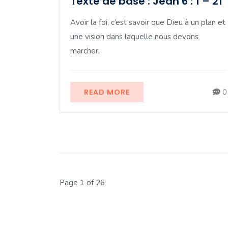
Texte de base : Jean 6 : 1 – 21
Avoir la foi, c’est savoir que Dieu à un plan et
une vision dans laquelle nous devons
marcher.
READ MORE
0
Page 1 of 26