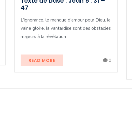
Texte de base : Jean 5 : 31 –
47
L’ignorance, le manque d’amour pour Dieu, la
vaine gloire, la vantardise sont des obstacles
majeurs à la révélation
READ MORE
0