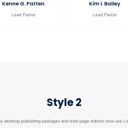
Kenne G. Patten
Kim I. Bailey
Lead Pastor
Lead Pastor
Style 2
y desktop publishing packages and web page editors now use L