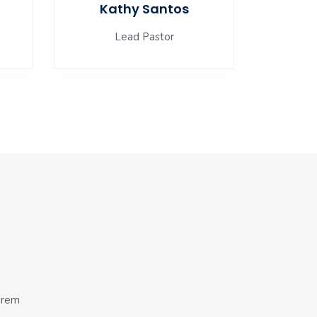
Kathy Santos
Lead Pastor
orem