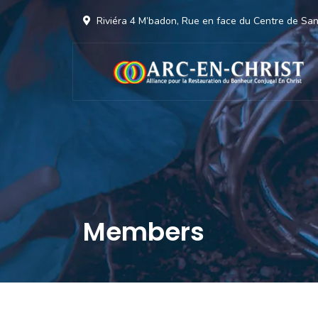
Riviéra 4 M’badon, Rue en face du Centre de S
Members