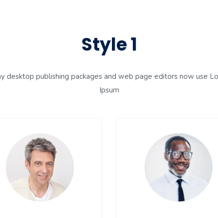
Style 1
y desktop publishing packages and web page editors now use L
Ipsum