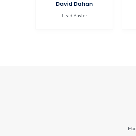
David Dahan
Lead Pastor
Man