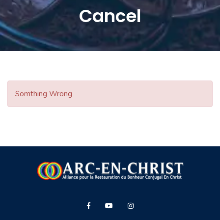
Cancel
Somthing Wrong